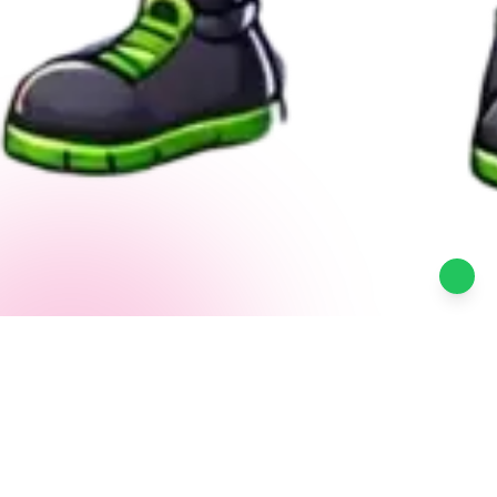
Kates
.co.id