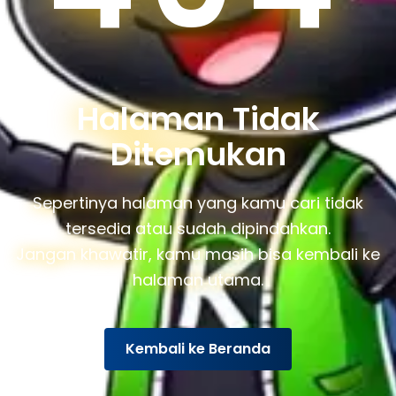
Halaman Tidak
Ditemukan
Sepertinya halaman yang kamu cari tidak
tersedia atau sudah dipindahkan.
Jangan khawatir, kamu masih bisa kembali ke
halaman utama.
Kembali ke Beranda